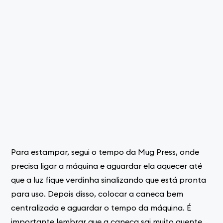
Para estampar, segui o tempo da Mug Press, onde
precisa ligar a máquina e aguardar ela aquecer até
que a luz fique verdinha sinalizando que está pronta
para uso. Depois disso, colocar a caneca bem
centralizada e aguardar o tempo da máquina. É
importante lembrar que a caneca sai muito quente,