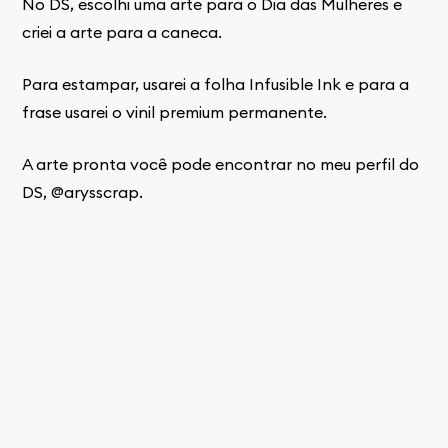
No DS, escolhi uma arte para o Dia das Mulheres e
criei a arte para a caneca.
Para estampar, usarei a folha Infusible Ink e para a
frase usarei o vinil premium permanente.
A arte pronta você pode encontrar no meu perfil do
DS, @arysscrap.