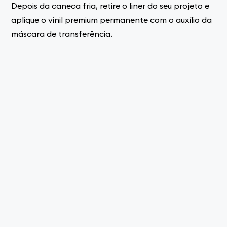
Depois da caneca fria, retire o liner do seu projeto e
aplique o vinil premium permanente com o auxílio da
máscara de transferência.
Sua caneca está pronta para presentear a mulher