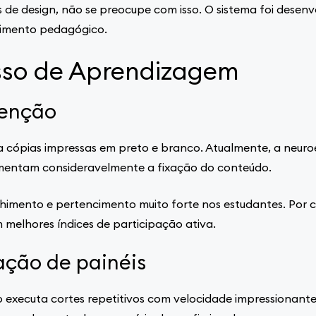
de design, não se preocupe com isso. O sistema foi desenv
cimento pedagógico.
sso de Aprendizagem
tenção
e a cópias impressas em preto e branco. Atualmente, a neu
aumentam consideravelmente a fixação do conteúdo.
himento e pertencimento muito forte nos estudantes. Por 
 melhores índices de participação ativa.
ção de painéis
executa cortes repetitivos com velocidade impressionante