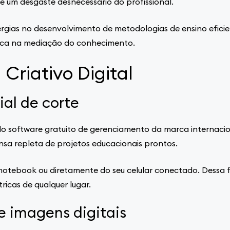
e um desgaste desnecessário do profissional.
rgias no desenvolvimento de metodologias de ensino eficie
oca na mediação do conhecimento.
Criativo Digital
ial de corte
do software gratuito de gerenciamento da marca internacio
sa repleta de projetos educacionais prontos.
otebook ou diretamente do seu celular conectado. Dessa f
ricas de qualquer lugar.
e imagens digitais