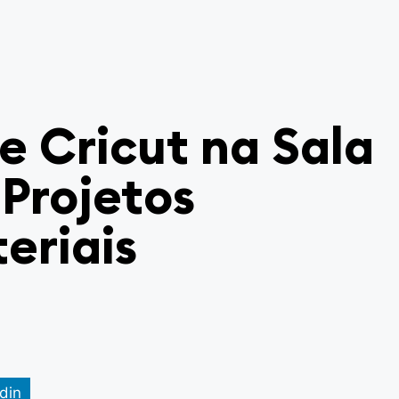
 Cricut na Sala
 Projetos
eriais
din