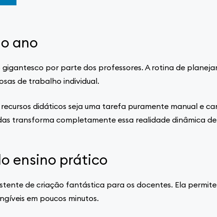
do ano
 gigantesco por parte dos professores. A rotina de planejar
sas de trabalho individual.
recursos didáticos seja uma tarefa puramente manual e ca
adas transforma completamente essa realidade dinâmica de
o ensino prático
ente de criação fantástica para os docentes. Ela permite t
ngíveis em poucos minutos.