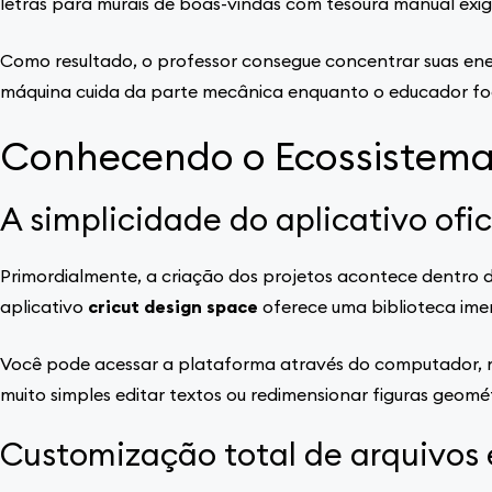
letras para murais de boas-vindas com tesoura manual exig
Como resultado, o professor consegue concentrar suas ene
máquina cuida da parte mecânica enquanto o educador f
Conhecendo o Ecossistema 
A simplicidade do aplicativo ofic
Primordialmente, a criação dos projetos acontece dentro 
aplicativo
cricut design space
oferece uma biblioteca imen
Você pode acessar a plataforma através do computador, n
muito simples editar textos ou redimensionar figuras geomét
Customização total de arquivos 