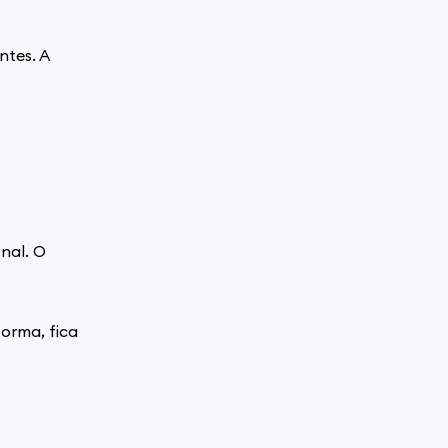
ntes. A
nal. O
orma, fica