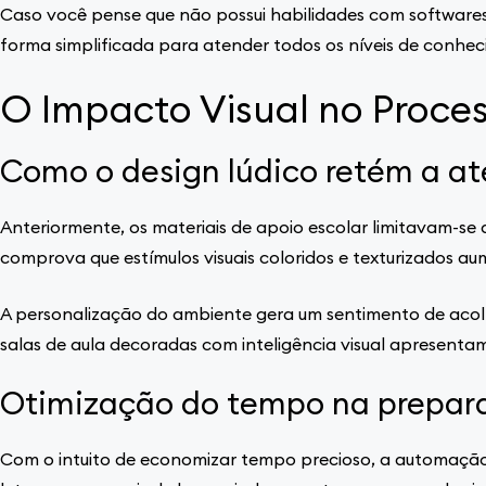
Caso você pense que não possui habilidades com softwares 
forma simplificada para atender todos os níveis de conhe
O Impacto Visual no Proce
Como o design lúdico retém a a
Anteriormente, os materiais de apoio escolar limitavam-s
comprova que estímulos visuais coloridos e texturizados 
A personalização do ambiente gera um sentimento de acol
salas de aula decoradas com inteligência visual apresentam
Otimização do tempo na prepara
Com o intuito de economizar tempo precioso, a automação 