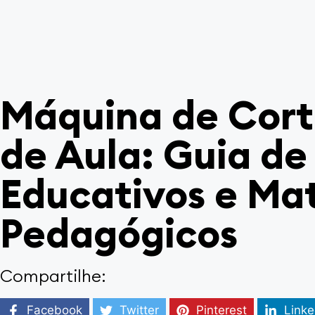
Máquina de Corte
de Aula: Guia de
Educativos e Mat
Pedagógicos
Compartilhe:
Facebook
Twitter
Pinterest
Linke