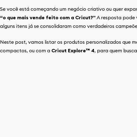
Se você está começando um negócio criativo ou quer expand
“o que mais vende feito com a Cricut?”
A resposta pode 
alguns itens já se consolidaram como verdadeiros campeõe
Neste post, vamos listar os produtos personalizados que m
compactos, ou com a
Cricut Explore™ 4
, para quem busca