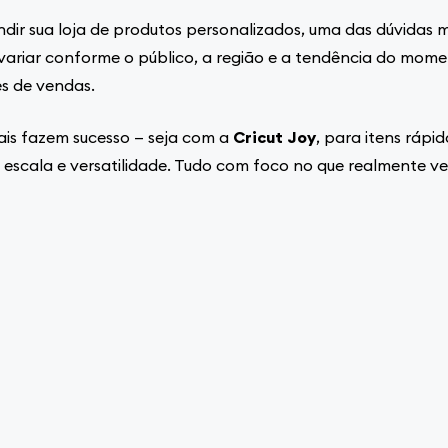
ir sua loja de produtos personalizados, uma das dúvidas m
variar conforme o público, a região e a tendência do mom
s de vendas.
ais fazem sucesso — seja com a
Cricut Joy
, para itens rápid
 escala e versatilidade. Tudo com foco no que realmente v