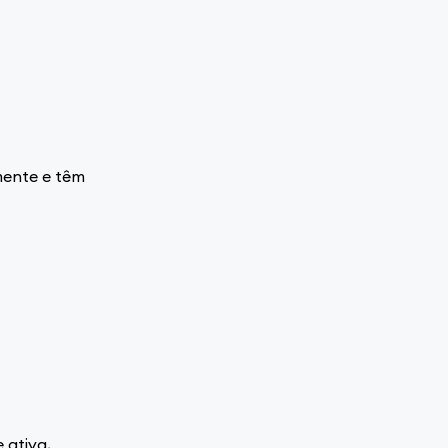
mente e têm
 ativa,