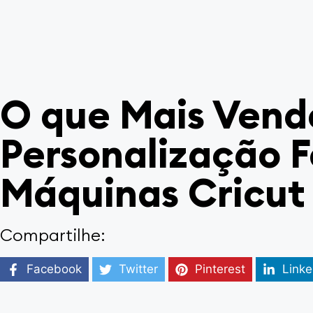
O que Mais Vend
Personalização F
Máquinas Cricut
Compartilhe:
Facebook
Twitter
Pinterest
Linke