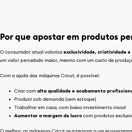
Por que apostar em produtos pe
O consumidor atual valoriza
exclusividade, criatividade e
um valor percebido maior, mesmo com um custo de produçã
Com a ajuda das máquinas Cricut, é possível:
Criar com
alta qualidade e acabamento profission
Produzir sob demanda (sem estoque)
Trabalhar em casa, com baixo investimento inicial
Aumentar a margem de lucro
com produtos exclusi
O melhor: as máquinas Cricut se integram a um ecossistema c