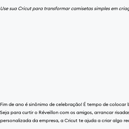
Use sua Cricut para transformar camisetas simples em criaç
Fim de ano é sinônimo de celebração! É tempo de colocar br
Seja para curtir o Réveillon com os amigos, arrancar risad
personalizada da empresa, a Cricut te ajuda a criar algo re