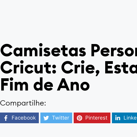
Camisetas Perso
Cricut: Crie, Es
Fim de Ano
Compartilhe:
Facebook
Twitter
Pinterest
Linke