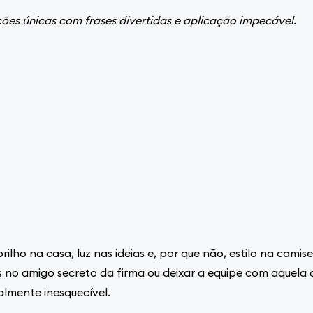
ões únicas com frases divertidas e aplicação impecável.
ilho na casa, luz nas ideias e, por que não, estilo na cam
as no amigo secreto da firma ou deixar a equipe com aquela
almente inesquecível.