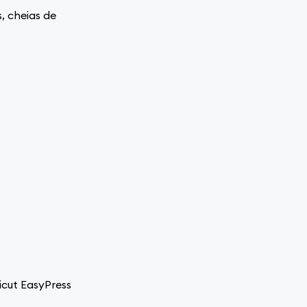
, cheias de
icut EasyPress