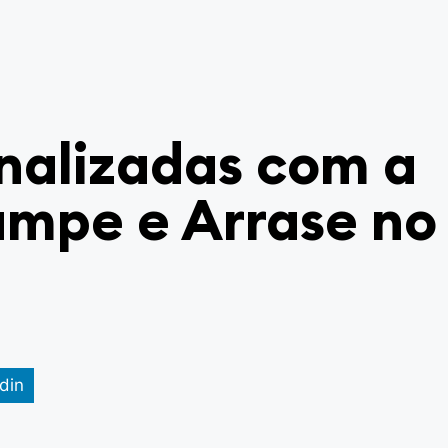
nalizadas com a
tampe e Arrase no
din