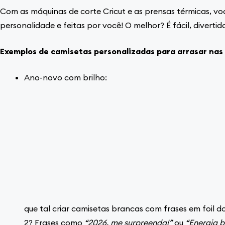
Com as máquinas de corte Cricut e as prensas térmicas, vo
personalidade e feitas por você! O melhor? É fácil, divertid
Exemplos de camisetas personalizadas para arrasar nas
Ano-novo com brilho:
que tal criar camisetas brancas com frases em foil d
2? Frases como
“2026, me surpreenda!”
ou
“Energia b