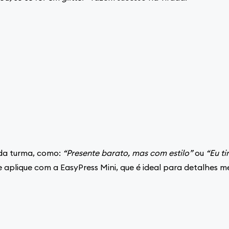
 da turma, como:
“Presente barato, mas com estilo”
ou
“Eu ti
 e aplique com a EasyPress Mini, que é ideal para detalhes m