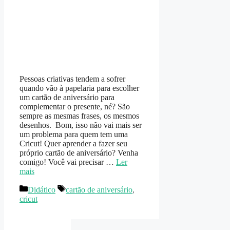
Pessoas criativas tendem a sofrer
quando vão à papelaria para escolher
um cartão de aniversário para
complementar o presente, né? São
sempre as mesmas frases, os mesmos
desenhos. Bom, isso não vai mais ser
um problema para quem tem uma
Cricut! Quer aprender a fazer seu
próprio cartão de aniversário? Venha
comigo! Você vai precisar …
Ler
mais
Categorias
Tags
Didático
cartão de aniversário
,
cricut