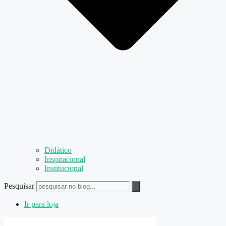
Didático
Inspiracional
Institucional
Pesquisar
Ir para loja