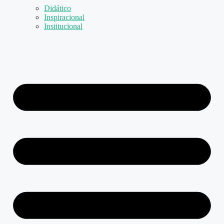
Didático
Inspiracional
Institucional