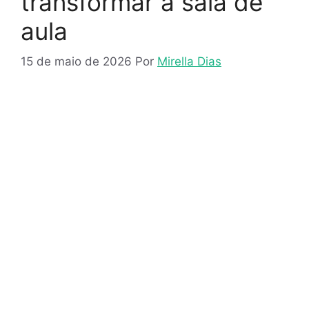
transformar a sala de
aula
15 de maio de 2026
Por
Mirella Dias