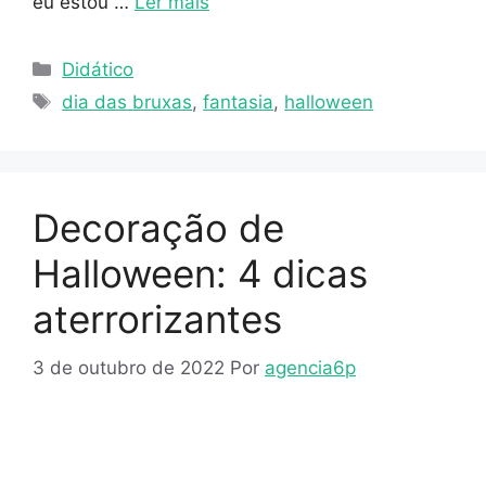
eu estou …
Ler mais
Didático
dia das bruxas
,
fantasia
,
halloween
Decoração de
Halloween: 4 dicas
aterrorizantes
3 de outubro de 2022
Por
agencia6p