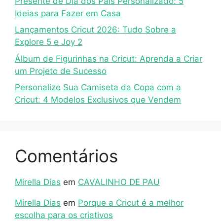
Presente de Dia dos Pais Personalizado: 5
Ideias para Fazer em Casa
Lançamentos Cricut 2026: Tudo Sobre a
Explore 5 e Joy 2
Álbum de Figurinhas na Cricut: Aprenda a Criar
um Projeto de Sucesso
Personalize Sua Camiseta da Copa com a
Cricut: 4 Modelos Exclusivos que Vendem
Comentários
Mirella Dias
em
CAVALINHO DE PAU
Mirella Dias
em
Porque a Cricut é a melhor
escolha para os criativos