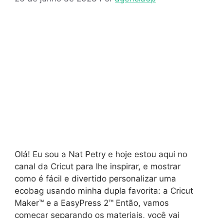
Olá! Eu sou a Nat Petry e hoje estou aqui no
canal da Cricut para lhe inspirar, e mostrar
como é fácil e divertido personalizar uma
ecobag usando minha dupla favorita: a Cricut
Maker™ e a EasyPress 2™ Então, vamos
começar separando os materiais, você vai