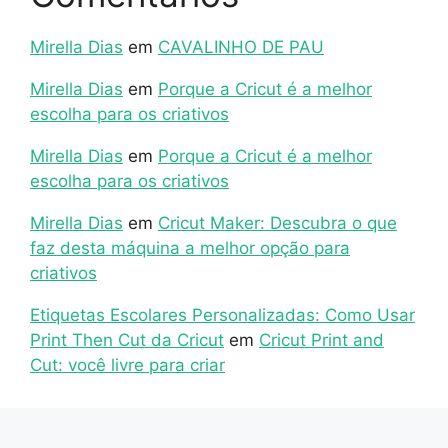
Mirella Dias
em
CAVALINHO DE PAU
Mirella Dias
em
Porque a Cricut é a melhor
escolha para os criativos
Mirella Dias
em
Porque a Cricut é a melhor
escolha para os criativos
Mirella Dias
em
Cricut Maker: Descubra o que
faz desta máquina a melhor opção para
criativos
Etiquetas Escolares Personalizadas: Como Usar
Print Then Cut da Cricut
em
Cricut Print and
Cut: você livre para criar