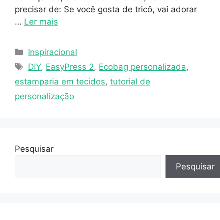
precisar de: Se você gosta de tricô, vai adorar
…
Ler mais
Inspiracional
DIY
,
EasyPress 2
,
Ecobag personalizada
,
estamparia em tecidos
,
tutorial de
personalização
Pesquisar
Pesquisar